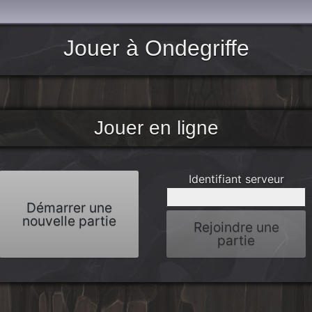
Jouer à Ondegriffe
Jouer en ligne
Identifiant serveur
Démarrer une
nouvelle partie
Rejoindre une
partie