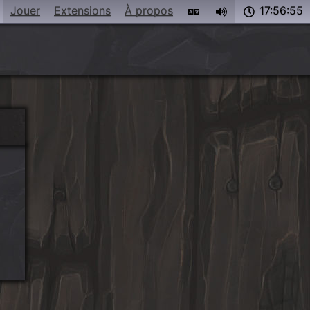
Jouer
Extensions
À propos
17:56:55